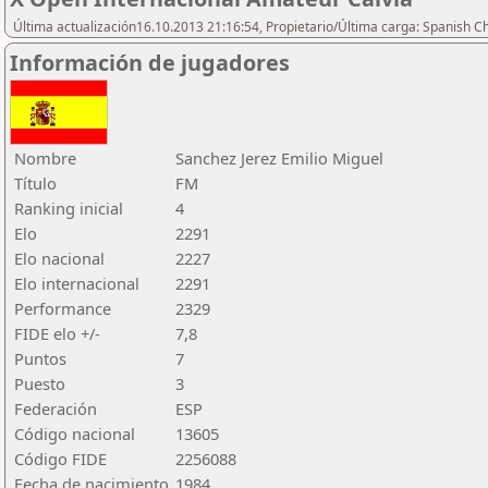
Última actualización16.10.2013 21:16:54, Propietario/Última carga: Spanish C
Información de jugadores
Nombre
Sanchez Jerez Emilio Miguel
Título
FM
Ranking inicial
4
Elo
2291
Elo nacional
2227
Elo internacional
2291
Performance
2329
FIDE elo +/-
7,8
Puntos
7
Puesto
3
Federación
ESP
Código nacional
13605
Código FIDE
2256088
Fecha de nacimiento
1984