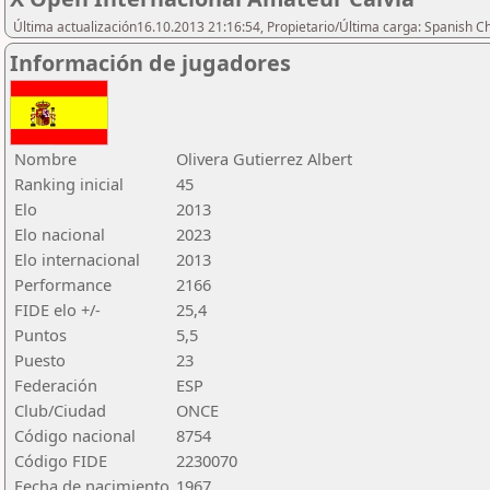
Última actualización16.10.2013 21:16:54, Propietario/Última carga: Spanish C
Información de jugadores
Nombre
Olivera Gutierrez Albert
Ranking inicial
45
Elo
2013
Elo nacional
2023
Elo internacional
2013
Performance
2166
FIDE elo +/-
25,4
Puntos
5,5
Puesto
23
Federación
ESP
Club/Ciudad
ONCE
Código nacional
8754
Código FIDE
2230070
Fecha de nacimiento
1967