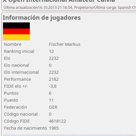
Última actualización16.10.2013 21:16:54, Propietario/Última carga: Spanish C
Información de jugadores
Nombre
Fischer Markus
Ranking inicial
12
Elo
2232
Elo nacional
0
Elo internacional
2232
Performance
2182
FIDE elo +/-
-3,8
Puntos
6
Puesto
11
Federación
GER
Código nacional
0
Código FIDE
4618122
Fecha de nacimiento
1965