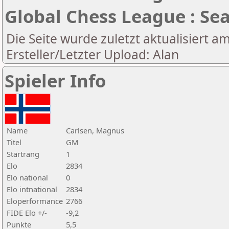
Global Chess League : Se
Die Seite wurde zuletzt aktualisiert a
Ersteller/Letzter Upload: Alan
Spieler Info
Name
Carlsen, Magnus
Titel
GM
Startrang
1
Elo
2834
Elo national
0
Elo intnational
2834
Eloperformance
2766
FIDE Elo +/-
-9,2
Punkte
5,5