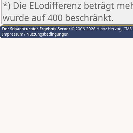
*) Die ELodifferenz beträgt meh
wurde auf 400 beschränkt.
Der Schachturnier-Ergebnis-Server
© 2006-2026 Heinz Herzog
, CMS
Impressum / Nutzungsbedingungen