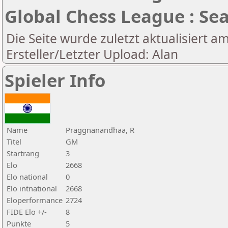
Global Chess League : Se
Die Seite wurde zuletzt aktualisiert a
Ersteller/Letzter Upload: Alan
Spieler Info
Name
Praggnanandhaa, R
Titel
GM
Startrang
3
Elo
2668
Elo national
0
Elo intnational
2668
Eloperformance
2724
FIDE Elo +/-
8
Punkte
5