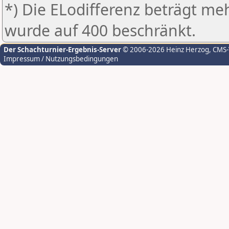
*) Die ELodifferenz beträgt meh
wurde auf 400 beschränkt.
Der Schachturnier-Ergebnis-Server
© 2006-2026 Heinz Herzog
, CMS
Impressum / Nutzungsbedingungen