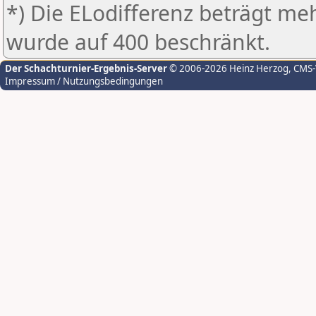
*) Die ELodifferenz beträgt meh
wurde auf 400 beschränkt.
Der Schachturnier-Ergebnis-Server
© 2006-2026 Heinz Herzog
, CMS
Impressum / Nutzungsbedingungen