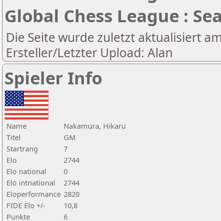
Global Chess League : Se
Die Seite wurde zuletzt aktualisiert a
Ersteller/Letzter Upload: Alan
Spieler Info
Name
Nakamura, Hikaru
Titel
GM
Startrang
7
Elo
2744
Elo national
0
Elo intnational
2744
Eloperformance
2820
FIDE Elo +/-
10,8
Punkte
6