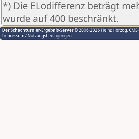
*) Die ELodifferenz beträgt meh
wurde auf 400 beschränkt.
Der Schachturnier-Ergebnis-Server
© 2006-2026 Heinz Herzog
, CMS
Impressum / Nutzungsbedingungen