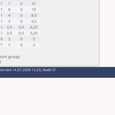
1
7
0
21
1
6
0
15
1
4
0
8,5
1
3
0
5,5
1
2,5
0,5
6,25
1
2,5
0,5
5,25
0
2
0
5
*
1
0
2
point group)
)
Version 14.07.2026 13:23, Node S1