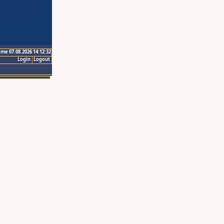
ime 07.08.2026 14:12:32
Login
Logout