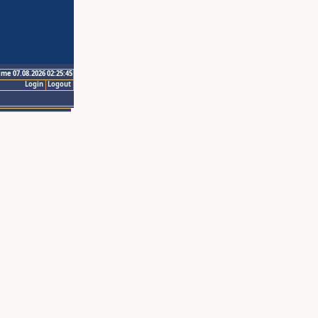
ime 07.08.2026 02:25:45
Login
Logout