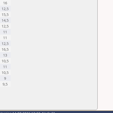
16
12,5
15,5
14,5
12,5
11
11
12,5
16,5
13
10,5
11
10,5
9
9,5