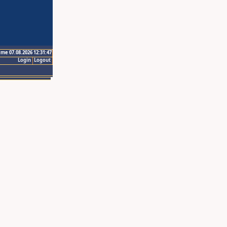
ime 07.08.2026 12:31:47
Login
Logout