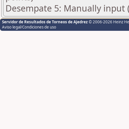
Desempate 5: Manually input (
Servidor de Resultados de Torneos de Ajedrez
© 2006-2026 Heinz H
Aviso legal/Condiciones de uso