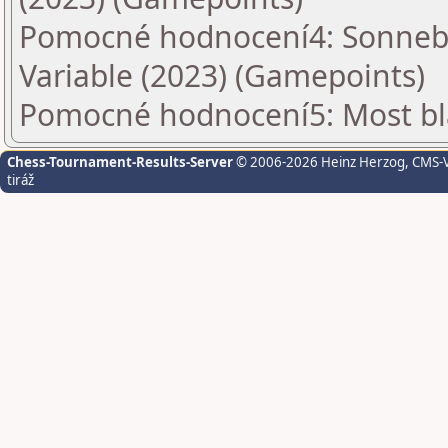
Pomocné hodnocení4: Sonnebo
Variable (2023) (Gamepoints)
Pomocné hodnocení5: Most bl
Chess-Tournament-Results-Server
© 2006-2026 Heinz Herzog
, CMS-
tiráž