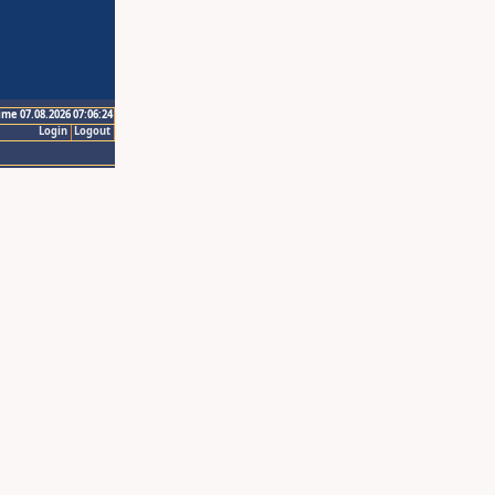
ime 07.08.2026 07:06:24
Login
Logout