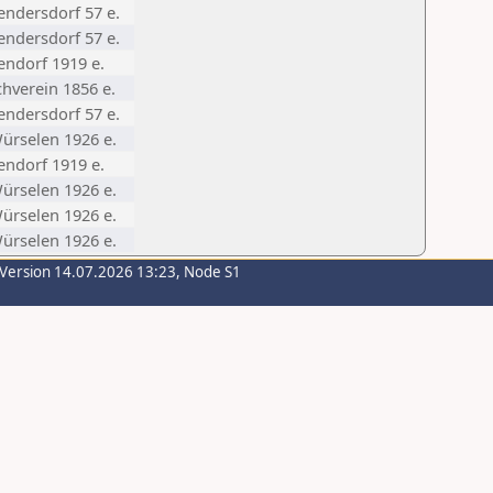
endersdorf 57 e.
endersdorf 57 e.
endorf 1919 e.
hverein 1856 e.
endersdorf 57 e.
ürselen 1926 e.
endorf 1919 e.
ürselen 1926 e.
ürselen 1926 e.
ürselen 1926 e.
-Version 14.07.2026 13:23, Node S1