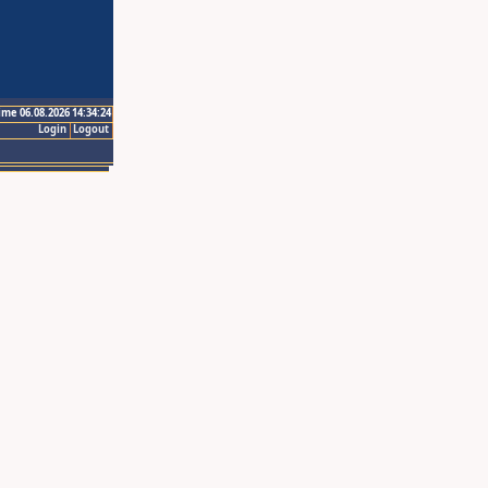
ime 06.08.2026 14:34:24
Login
Logout