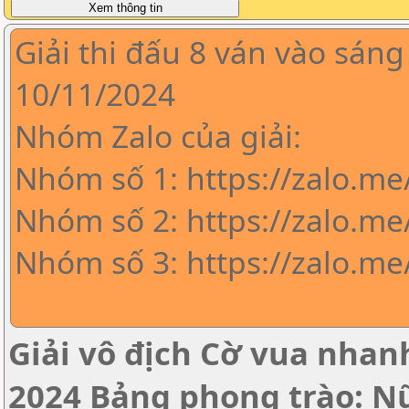
Giải thi đấu 8 ván vào sáng
10/11/2024
Nhóm Zalo của giải:
Nhóm số 1: https://zalo.m
Nhóm số 2: https://zalo.me
Nhóm số 3: https://zalo.m
Giải vô địch Cờ vua nha
2024 Bảng phong trào: N