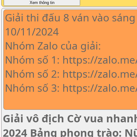
Giải thi đấu 8 ván vào sáng
10/11/2024
Nhóm Zalo của giải:
Nhóm số 1: https://zalo.m
Nhóm số 2: https://zalo.me
Nhóm số 3: https://zalo.m
Giải vô địch Cờ vua nha
2024 Bảng phong trào: N