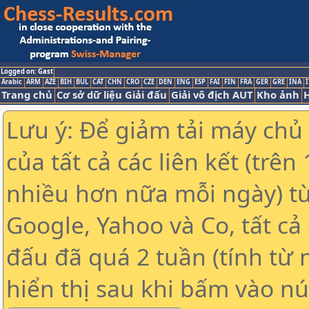
Logged on: Gast
Arabic
ARM
AZE
BIH
BUL
CAT
CHN
CRO
CZE
DEN
ENG
ESP
FAI
FIN
FRA
GER
GRE
INA
I
Trang chủ
Cơ sở dữ liệu Giải đấu
Giải vô địch AUT
Kho ảnh
H
Lưu ý: Để giảm tải máy chủ
của tất cả các liên kết (trê
nhiều hơn nữa mỗi ngày) t
Google, Yahoo và Co, tất cả 
đấu đã quá 2 tuần (tính từ 
hiển thị sau khi bấm vào nú