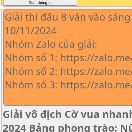
Giải thi đấu 8 ván vào sáng
10/11/2024
Nhóm Zalo của giải:
Nhóm số 1: https://zalo.m
Nhóm số 2: https://zalo.me
Nhóm số 3: https://zalo.m
Giải vô địch Cờ vua nha
2024 Bảng phong trào: N