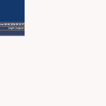
ime 08.08.2026 09:53:57
Login
Logout