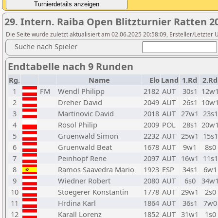
29. Intern. Raiba Open Blitzturnier Ratten 2
Die Seite wurde zuletzt aktualisiert am 02.06.2025 20:58:09, Ersteller/Letzter
Suche nach Spieler
Endtabelle nach 9 Runden
Rg.
Name
Elo
Land
1.Rd
2.Rd
1
FM
Wendl Philipp
2182
AUT
30s1
12w
2
Dreher David
2049
AUT
26s1
10w
3
Martinovic David
2018
AUT
27w1
23s1
4
Rosol Philip
2009
POL
28s1
20w
5
Gruenwald Simon
2232
AUT
25w1
15s1
6
Gruenwald Beat
1678
AUT
9w1
8s0
7
Peinhopf Rene
2097
AUT
16w1
11s1
8
Ramos Saavedra Mario
1923
ESP
34s1
6w1
9
Wiedner Robert
2080
AUT
6s0
34w
10
Stoegerer Konstantin
1778
AUT
29w1
2s0
11
Hrdina Karl
1864
AUT
36s1
7w0
12
Karall Lorenz
1852
AUT
31w1
1s0