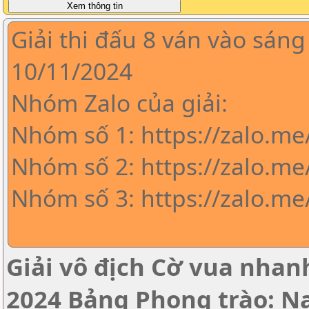
Giải thi đấu 8 ván vào sáng
10/11/2024
Nhóm Zalo của giải:
Nhóm số 1: https://zalo.m
Nhóm số 2: https://zalo.me
Nhóm số 3: https://zalo.m
Giải vô địch Cờ vua nha
2024 Bảng Phong trào: 