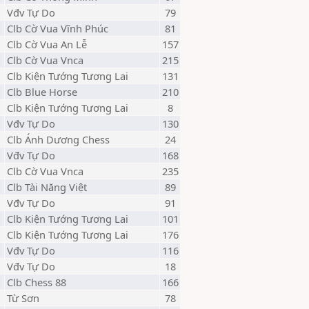
Vđv Tự Do
79
Clb Cờ Vua Vĩnh Phúc
81
Clb Cờ Vua An Lễ
157
Clb Cờ Vua Vnca
215
Clb Kiện Tướng Tương Lai
131
Clb Blue Horse
210
Clb Kiện Tướng Tương Lai
8
Vđv Tự Do
130
Clb Ánh Dương Chess
24
Vđv Tự Do
168
Clb Cờ Vua Vnca
235
Clb Tài Năng Việt
89
Vđv Tự Do
91
Clb Kiện Tướng Tương Lai
101
Clb Kiện Tướng Tương Lai
176
Vđv Tự Do
116
Vđv Tự Do
18
Clb Chess 88
166
Từ Sơn
78