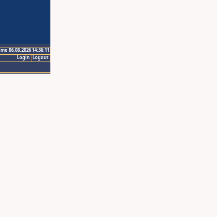
ime 06.08.2026 14:36:11
Login
Logout