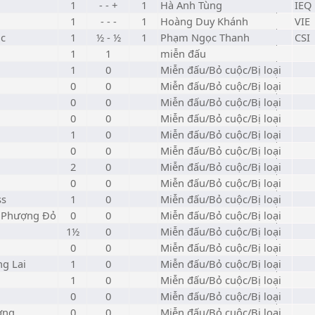
1
- - +
1
Hà Anh Tùng
IEQ
1
- - -
1
Hoàng Duy Khánh
VIE
úc
1
½ - ½
1
Phạm Ngọc Thanh
CSI
1
1
miễn đấu
1
0
Miễn đấu/Bỏ cuộc/Bị loại
0
0
Miễn đấu/Bỏ cuộc/Bị loại
0
0
Miễn đấu/Bỏ cuộc/Bị loại
0
0
Miễn đấu/Bỏ cuộc/Bị loại
1
0
Miễn đấu/Bỏ cuộc/Bị loại
0
0
Miễn đấu/Bỏ cuộc/Bị loại
2
0
Miễn đấu/Bỏ cuộc/Bị loại
0
0
Miễn đấu/Bỏ cuộc/Bị loại
ss
1
0
Miễn đấu/Bỏ cuộc/Bị loại
a Phượng Đỏ
0
0
Miễn đấu/Bỏ cuộc/Bị loại
1½
0
Miễn đấu/Bỏ cuộc/Bị loại
0
0
Miễn đấu/Bỏ cuộc/Bị loại
ng Lai
1
0
Miễn đấu/Bỏ cuộc/Bị loại
1
0
Miễn đấu/Bỏ cuộc/Bị loại
0
0
Miễn đấu/Bỏ cuộc/Bị loại
ơng
0
0
Miễn đấu/Bỏ cuộc/Bị loại