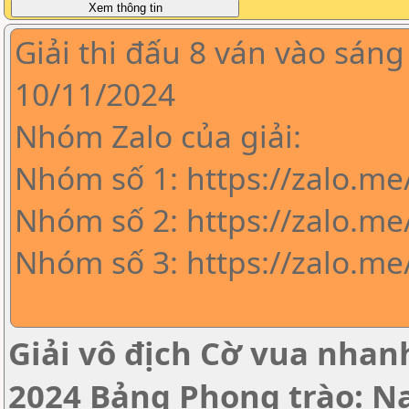
Giải thi đấu 8 ván vào sáng
10/11/2024
Nhóm Zalo của giải:
Nhóm số 1: https://zalo.m
Nhóm số 2: https://zalo.me
Nhóm số 3: https://zalo.m
Giải vô địch Cờ vua nha
2024 Bảng Phong trào: 