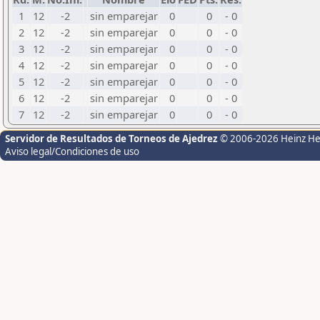
1
12
-2
sin emparejar
0
0
- 0
2
12
-2
sin emparejar
0
0
- 0
3
12
-2
sin emparejar
0
0
- 0
4
12
-2
sin emparejar
0
0
- 0
5
12
-2
sin emparejar
0
0
- 0
6
12
-2
sin emparejar
0
0
- 0
7
12
-2
sin emparejar
0
0
- 0
Servidor de Resultados de Torneos de Ajedrez
© 2006-2026 Heinz H
Aviso legal/Condiciones de uso