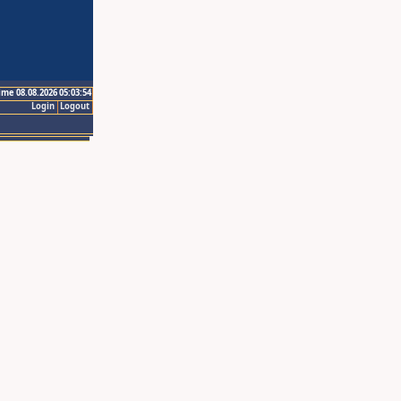
ime 08.08.2026 05:03:54
Login
Logout