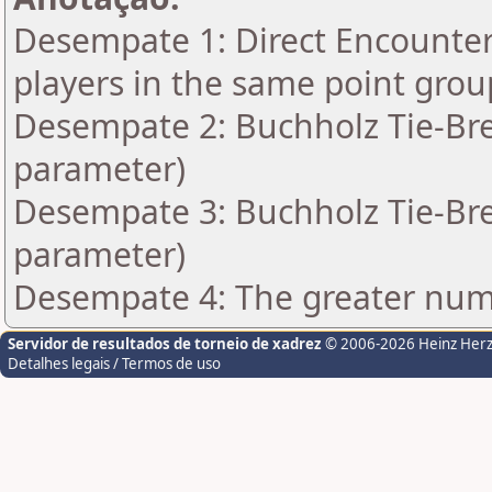
Desempate 1: Direct Encounter 
players in the same point grou
Desempate 2: Buchholz Tie-Bre
parameter)
Desempate 3: Buchholz Tie-Bre
parameter)
Desempate 4: The greater numb
Servidor de resultados de torneio de xadrez
© 2006-2026 Heinz Her
Detalhes legais / Termos de uso