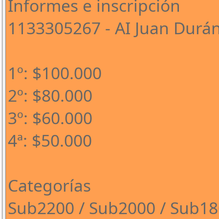
Informes e inscripción
1133305267 - AI Juan Durá
1º: $100.000
2º: $80.000
3º: $60.000
4ª: $50.000
Categorías
Sub2200 / Sub2000 / Sub1