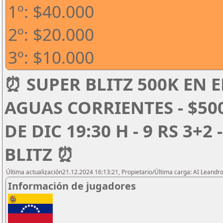
1º: $40.000
2º: $20.000
3º: $10.000
⏰ SUPER BLITZ 500K EN E
AGUAS CORRIENTES - $50
DE DIC 19:30 H - 9 RS 3+2
BLITZ ⏰
Última actualización21.12.2024 16:13:21, Propietario/Última carga: AI Leand
Información de jugadores