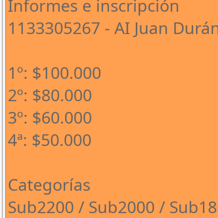
Informes e inscripción
1133305267 - AI Juan Durá
1º: $100.000
2º: $80.000
3º: $60.000
4ª: $50.000
Categorías
Sub2200 / Sub2000 / Sub1