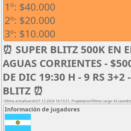
1º: $40.000
2º: $20.000
3º: $10.000
⏰ SUPER BLITZ 500K EN E
AGUAS CORRIENTES - $50
DE DIC 19:30 H - 9 RS 3+2
BLITZ ⏰
Última actualización21.12.2024 16:13:21, Propietario/Última carga: AI Leand
Información de jugadores