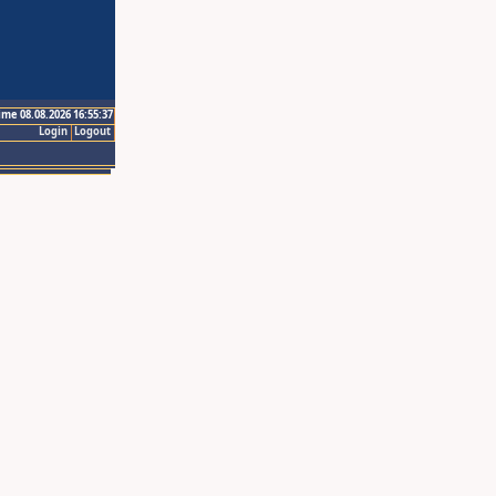
ime 08.08.2026 16:55:37
Login
Logout