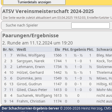
ATSV Vereinsmeisterschaft 2024-2025
Die Seite wurde zuletzt aktualisiert am 03.04.2025 19:52:03, Ersteller/Letzte
Suche nach Spieler
Paarungen/Ergebnisse
2. Runde am 11.12.2024 um 19:20
Br.
Nr.
Weiß
Elo
Pkt.
Ergebnis
Pkt.
Schwarz
1
7
Wilke, Wolfgang
1566
1
½ - ½
1
Bley, Ma
2
3
Sargsyan, Narek
1744
1
1 - 0
1
Kock, To
3
2
Lehmann, Erwin
1734
½
1 - 0
½
Stolzenw
4
10
Hölzel, Gerhard
1442
½
½ - ½
1
Thielema
5
6
Dümmke, Jens
1549
½
1 - 0
½
Möws, H
6
13
Girod, Gudrun
1147
0
0 - 1
0
Hilbig, K
7
11
Glied, Claus-Peter
1413
0
1 - 0
0
Mohr-Mol
8
4
Suchanek, Wolfgang
1613
½
0
nicht au
9
14
Frahm, Christian
1174
0
0
nicht au
Der Schachturnier-Ergebnis-Server
© 2006-2026 Heinz Herzog
, CMS