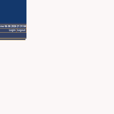
ime 06.08.2026 21:31:04
Login
Logout