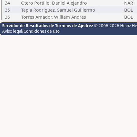
34
Otero Portillo, Daniel Alejandro
NAR
35
Tapia Rodriguez, Samuel Guillermo
BOL
36
Torres Amador, William Andres
BOL
Servidor de Resultados de Torneos de Ajedrez
© 2006-2026 Heinz H
Aviso legal/Condiciones de uso