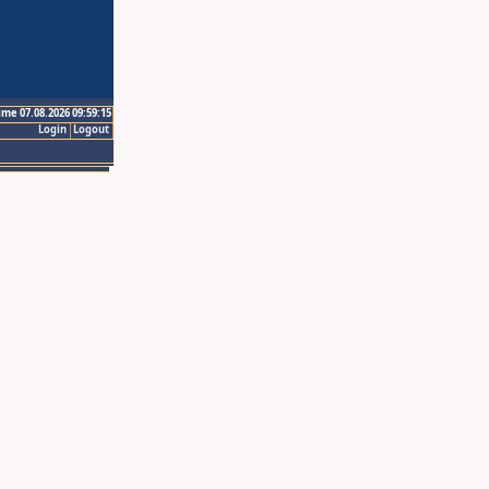
ime 07.08.2026 09:59:15
Login
Logout