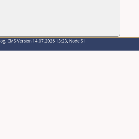
zog
, CMS-Version 14.07.2026 13:23, Node S1