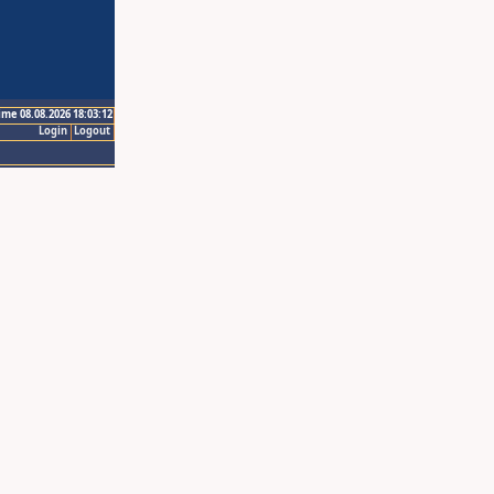
ime 08.08.2026 18:03:12
Login
Logout