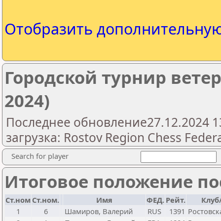
Отобразить дополнительну
Городской турнир ветер
2024)
Последнее обновление27.12.2024 1
загрузка: Rostov Region Chess Feder
Search for player
Итоговое положение пос
Ст.ном
Ст.ном.
Имя
ФЕД.
Рейт.
Клуб
1
6
Шамиров, Валерий
RUS
1391
Ростовск