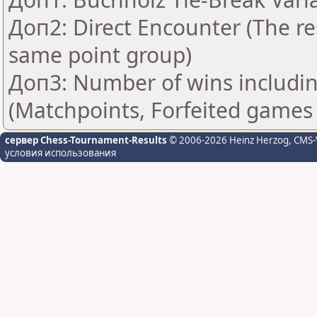
Доп2: Direct Encounter (The res
same point group)
Доп3: Number of wins includin
(Matchpoints, Forfeited games
сервер Chess-Tournament-Results
© 2006-2026 Heinz Herzog
, CMS-
условия использования