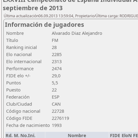
septiembre de 2013
Última actualización06.09.2013 13:59:04, Propietario/Última carga: RODRIGU
Información de jugadores
Nombre
Alvarado Diaz Alejandro
Título
FM
Ranking inicial
28
Elo nacional
2285
Elo internacional
2313
Performance
2474
FIDE elo +/-
29,0
Puntos
5,5
Puesto
22
Federación
ESP
Club/Ciudad
CAN
Código nacional
22728
Código FIDE
2276119
Fecha de nacimiento
1993
Rd.
M.
No.Ini.
Nombre
FIDE
EloN
F