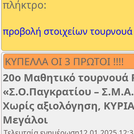
πλήκτρο:
προβολή στοιχείων τουρνουά
ΚΥΠΕΛΛΑ ΟΙ 3 ΠΡΩΤΟΙ !!!!
20ο Μαθητικό τουρνουά 
«Σ.Ο.Παγκρατίου – Σ.Μ.Α
Χωρίς αξιολόγηση, ΚΥΡΙΑ
Μεγάλοι
Τελευταία ενημέρωση12.01.2025 12:3