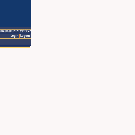
ime 06.08.2026 19:01:22
Login
Logout