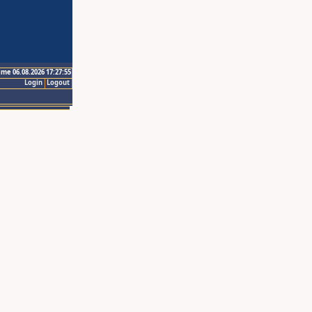
ime 06.08.2026 17:27:55
Login
Logout