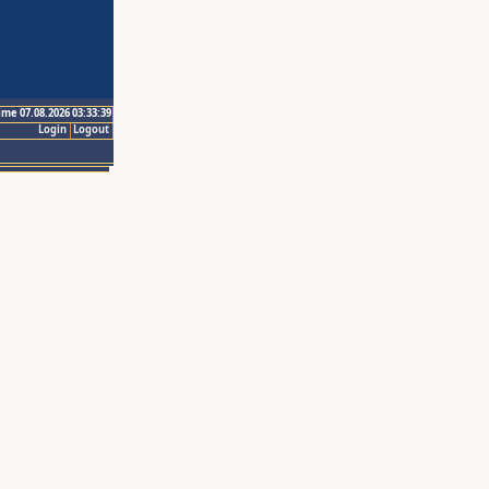
ime 07.08.2026 03:33:39
Login
Logout