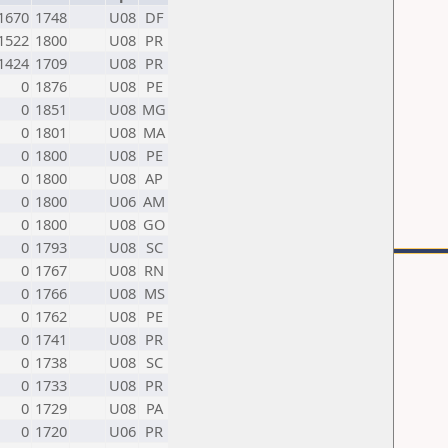
1670
1748
U08
DF
1522
1800
U08
PR
1424
1709
U08
PR
0
1876
U08
PE
0
1851
U08
MG
0
1801
U08
MA
0
1800
U08
PE
0
1800
U08
AP
0
1800
U06
AM
0
1800
U08
GO
0
1793
U08
SC
0
1767
U08
RN
0
1766
U08
MS
0
1762
U08
PE
0
1741
U08
PR
0
1738
U08
SC
0
1733
U08
PR
0
1729
U08
PA
0
1720
U06
PR