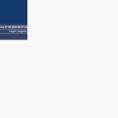
ime 07.08.2026 09:07:54
Login
Logout