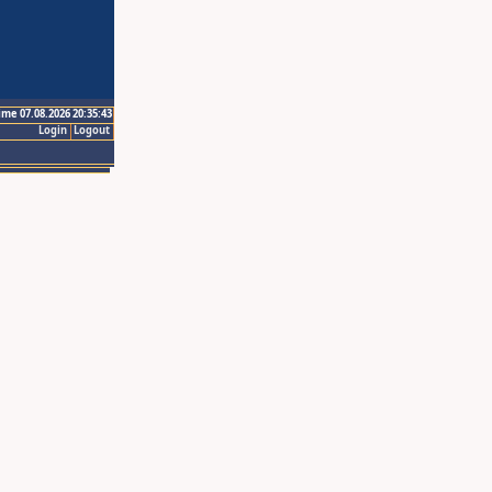
ime 07.08.2026 20:35:43
Login
Logout