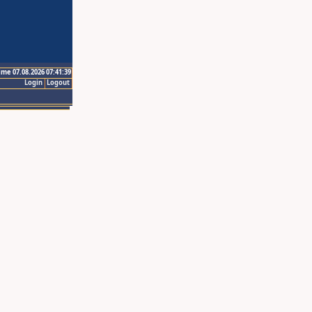
ime 07.08.2026 07:41:39
Login
Logout