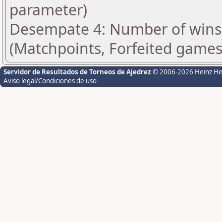
parameter)
Desempate 4: Number of wins 
(Matchpoints, Forfeited games
Servidor de Resultados de Torneos de Ajedrez
© 2006-2026 Heinz H
Aviso legal/Condiciones de uso