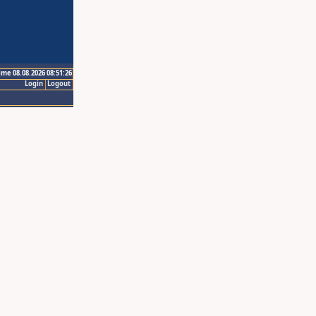
ime 08.08.2026 08:51:26
Login
Logout