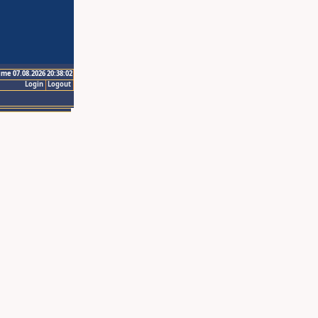
ime 07.08.2026 20:38:02
Login
Logout