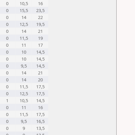
0
10,5
16
0
15,5
23,5
0
14
22
0
12,5
19,5
0
14
21
0
11,5
19
0
11
17
0
10
14,5
0
10
14,5
0
9,5
14,5
0
14
21
0
14
20
0
11,5
17,5
0
12,5
17,5
1
10,5
14,5
0
11
16
0
11,5
17,5
0
9,5
16,5
0
9
13,5