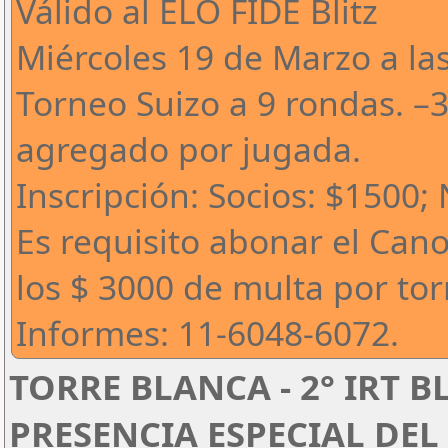
Válido al ELO FIDE Blitz
Miércoles 19 de Marzo a la
Torneo Suizo a 9 rondas. –
agregado por jugada.
Inscripción: Socios: $1500;
Es requisito abonar el Can
los $ 3000 de multa por to
Informes: 11-6048-6072.
TORRE BLANCA - 2° IRT B
PRESENCIA ESPECIAL DEL