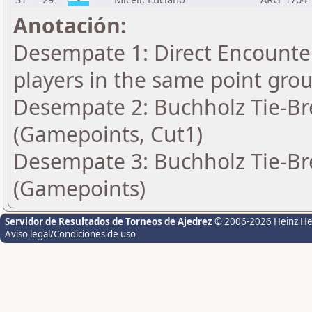
Anotación:
Desempate 1: Direct Encounter
players in the same point gro
Desempate 2: Buchholz Tie-Bre
(Gamepoints, Cut1)
Desempate 3: Buchholz Tie-Bre
(Gamepoints)
Servidor de Resultados de Torneos de Ajedrez
© 2006-2026 Heinz H
Aviso legal/Condiciones de uso