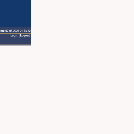
ime 07.08.2026 21:53:22
Login
Logout