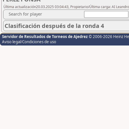
Última actualización20.03.2025 03:04:43, Propietario/Última carga: AI Leand
Search for player
Clasificación después de la ronda 4
Servidor de Resultados de Torneos de Ajedrez
© 2006-2026 Heinz H
Aviso legal/Condiciones de uso