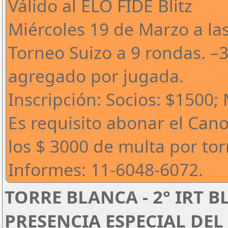
Válido al ELO FIDE Blitz
Miércoles 19 de Marzo a la
Torneo Suizo a 9 rondas. –
agregado por jugada.
Inscripción: Socios: $1500;
Es requisito abonar el Can
los $ 3000 de multa por to
Informes: 11-6048-6072.
TORRE BLANCA - 2° IRT B
PRESENCIA ESPECIAL DEL