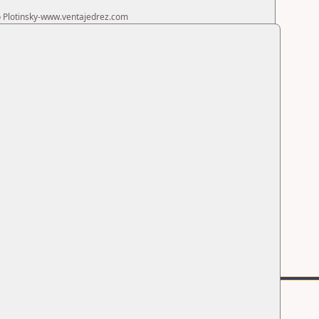
ro Plotinsky-www.ventajedrez.com