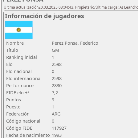
Última actualización20.03.2025 03:04:43, Propietario/Última carga: AI Leand
Información de jugadores
Nombre
Perez Ponsa, Federico
Título
GM
Ranking inicial
1
Elo
2598
Elo nacional
0
Elo internacional
2598
Performance
2830
FIDE elo +/-
7,2
Puntos
9
Puesto
1
Federación
ARG
Código nacional
0
Código FIDE
117927
Fecha de nacimiento
1993