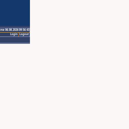
ime 06.08.2026 09:56:43
Login
Logout